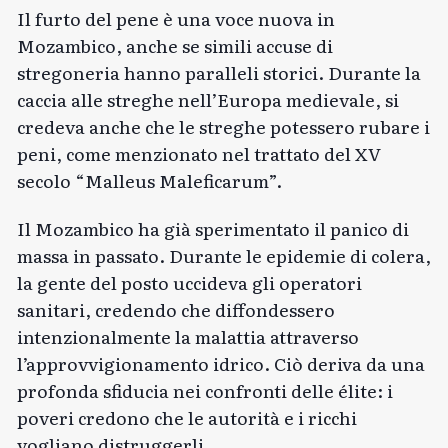
Il furto del pene è una voce nuova in
Mozambico, anche se simili accuse di
stregoneria hanno paralleli storici. Durante la
caccia alle streghe nell’Europa medievale, si
credeva anche che le streghe potessero rubare i
peni, come menzionato nel trattato del XV
secolo “Malleus Maleficarum”.
Il Mozambico ha già sperimentato il panico di
massa in passato. Durante le epidemie di colera,
la gente del posto uccideva gli operatori
sanitari, credendo che diffondessero
intenzionalmente la malattia attraverso
l’approvvigionamento idrico. Ciò deriva da una
profonda sfiducia nei confronti delle élite: i
poveri credono che le autorità e i ricchi
vogliano distruggerli.