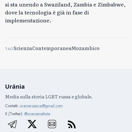
si sta unendo a Swaziland, Zambia e Zimbabwe,
dove la tecnologia è già in fase di
implementazione.
Scienza
Contemporanea
Mozambico
TAG
Uránia
Media sulla storia LGBT russa e globale.
Contatti:
uraniarossica@gmail.com
X (Twitter):
@uraniainstitute