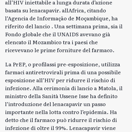
all’HIV iniettabile a lunga durata d’azione
basata su lenacapavir.
allAfrica, citando
l’Agencia de Informação de Moçambique, ha
riferito del lancio
. Una settimana prima, sia il
Fondo globale
che il
UNAIDS
avevano già
elencato il Mozambico tra i paesi che
ricevevano le prime forniture del farmaco.
La PrEP, o profilassi pre-esposizione, utilizza
farmaci antiretrovirali prima di una possibile
esposizione all’HIV per ridurre il rischio di
infezione. Alla cerimonia di lancio a Matola, il
ministro della Sanità Ussene Isse ha definito
l’introduzione del lenacapavir un passo
importante nella lotta contro l’epidemia. Ha
detto che il farmaco può ridurre il rischio di
infezione di oltre il 99%. Lenacapavir viene