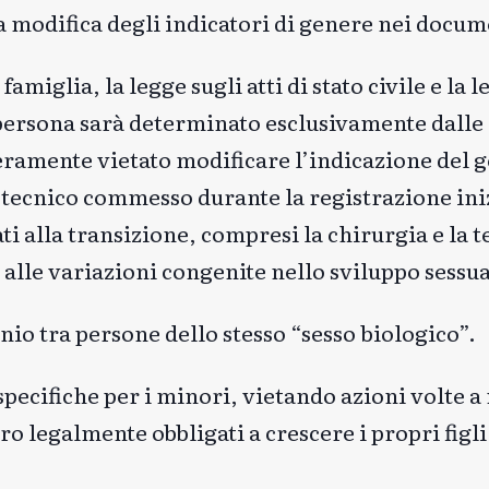
la modifica degli indicatori di genere nei docum
miglia, la legge sugli atti di stato civile e la l
a persona sarà determinato esclusivamente dalle
veramente vietato modificare l’indicazione del 
 tecnico commesso durante la registrazione ini
ati alla transizione, compresi la chirurgia e la 
alle variazioni congenite nello sviluppo sessua
onio tra persone dello stesso “sesso biologico”.
pecifiche per i minori, vietando azioni volte a
ro legalmente obbligati a crescere i propri figli 