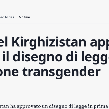
editoriali
Notizie
el Kirghizistan a
 il disegno di leg
ione transgender
istan
ha approvato un disegno di legge
in prima 