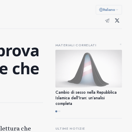
Italiano
pprova
«
MATERIALI CORRELATI
ge che
Cambio di sesso nella Repubblica
Islamica dell'Iran: un'analisi
completa
lettura che
ULTIME NOTIZIE