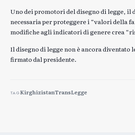
Uno dei promotori del disegno di legge, il 
necessaria per proteggere i “valori della f
modifiche agli indicatori di genere crea “risch
Il disegno di legge non è ancora diventato l
firmato dal presidente.
Kirghizistan
Trans
Legge
TAG