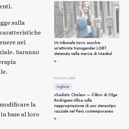
enti.
egge sulla
 caratteristiche
genere nei
Un tribunale turco assolve
un'attivista transgender LGBT
ziale. Saranno
detenuta nella marcia di Istanbul
terapia
le.
NUOVI LIBRI
Inglese
«Sadistic Cholas» — il libro di Olga
Rodriguez-Ulloa sulla
 modificare la
riappropriazione di uno stereotipo
razziale nel Perù contemporaneo
in base al loro