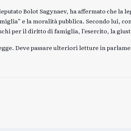
deputato Bolot Sagynaev, ha affermato che la le
amiglia” e la moralità pubblica. Secondo lui, co
i per il diritto di famiglia, l’esercito, la giust
egge. Deve passare ulteriori letture in parlame