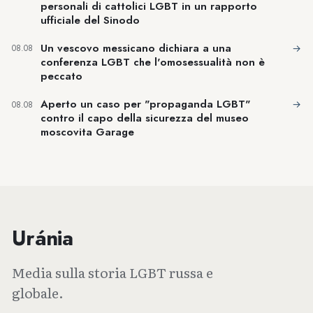
personali di cattolici LGBT in un rapporto
ufficiale del Sinodo
Un vescovo messicano dichiara a una
→
08.08
conferenza LGBT che l'omosessualità non è
peccato
Aperto un caso per "propaganda LGBT"
→
08.08
contro il capo della sicurezza del museo
moscovita Garage
Uránia
Media sulla storia LGBT russa e
globale.