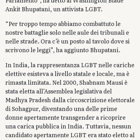
Parlamento”, ha detto al Washington Blade
Ankit Bhupatani, un attivista LGBT.
“Per troppo tempo abbiamo combattuto le
nostre battaglie solo nelle aule dei tribunali e
nelle strade. Ora c’è un posto al tavolo dove si
scrivono le leggi”, ha aggiunto Bhupatani.
In India, la rappresentanza LGBT nelle cariche
elettive esisteva a livello statale e locale, ma è
rimasta limitata. Nel 2000, Shabnam Mausi è
stata eletta all’Assemblea legislativa del
Madhya Pradesh dalla circoscrizione elettorale
di Sohagpur, diventando una delle prime
donne apertamente transgender a ricoprire
una carica pubblica in India. Tuttavia, nessun
candidato apertamente LGBT era stato eletto al