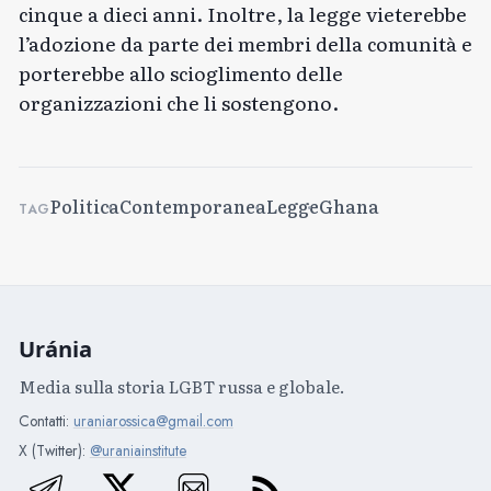
cinque a dieci anni. Inoltre, la legge vieterebbe
l’adozione da parte dei membri della comunità e
porterebbe allo scioglimento delle
organizzazioni che li sostengono.
Politica
Contemporanea
Legge
Ghana
TAG
Uránia
Media sulla storia LGBT russa e globale.
Contatti:
uraniarossica@gmail.com
X (Twitter):
@uraniainstitute