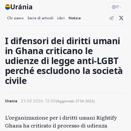
Uránia
IT
Chi siamo
Serie di articoli
Libri
Notizie
I difensori dei diritti umani
in Ghana criticano le
udienze di legge anti-LGBT
perché escludono la società
civile
Urania
23.05.2026, 12:00
(Aggiornato
27.06.2026
)
L’organizzazione per i diritti umani Rightify
Ghana ha criticato il processo di udienza