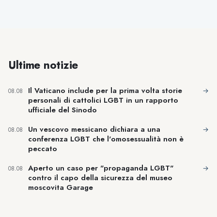
Ultime notizie
Il Vaticano include per la prima volta storie
→
08.08
personali di cattolici LGBT in un rapporto
ufficiale del Sinodo
Un vescovo messicano dichiara a una
→
08.08
conferenza LGBT che l'omosessualità non è
peccato
Aperto un caso per "propaganda LGBT"
→
08.08
contro il capo della sicurezza del museo
moscovita Garage