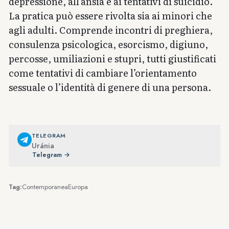
depressione, all’ansia e ai tentativi di suicidio.
La pratica può essere rivolta sia ai minori che
agli adulti. Comprende incontri di preghiera,
consulenza psicologica, esorcismo, digiuno,
percosse, umiliazioni e stupri, tutti giustificati
come tentativi di cambiare l’orientamento
sessuale o l’identità di genere di una persona.
TELEGRAM
Uránia
Telegram →
Contemporanea
Europa
Tag: