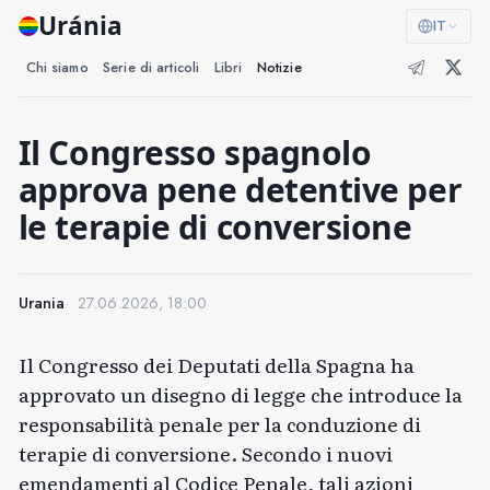
Uránia
IT
Chi siamo
Serie di articoli
Libri
Notizie
Il Congresso spagnolo
approva pene detentive per
le terapie di conversione
Urania
27.06.2026, 18:00
Il Congresso dei Deputati della Spagna ha
approvato un disegno di legge che introduce la
responsabilità penale per la conduzione di
terapie di conversione. Secondo i nuovi
emendamenti al Codice Penale, tali azioni