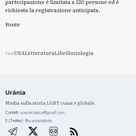
partecipazione è limitata a 120 persone ed è
richiesta la registrazione anticipata.
Fonte
USA
Letteratura
Libri
Sociologia
TAG
Uránia
Media sulla storia LGBT russa e globale.
Contatti:
uraniarossica@gmail.com
X (Twitter):
@uraniainstitute