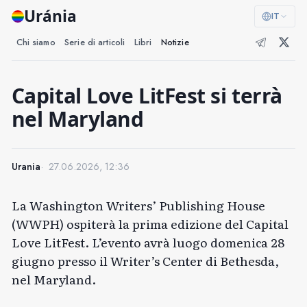
Uránia
IT
Chi siamo
Serie di articoli
Libri
Notizie
Capital Love LitFest si terrà
nel Maryland
Urania
27.06.2026, 12:36
La Washington Writers’ Publishing House
(WWPH) ospiterà la prima edizione del Capital
Love LitFest. L’evento avrà luogo domenica 28
giugno presso il Writer’s Center di Bethesda,
nel Maryland.