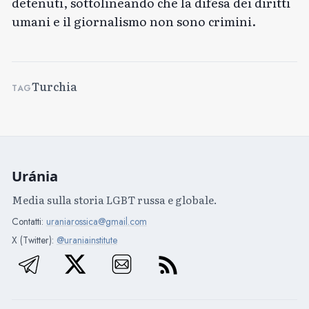
detenuti, sottolineando che la difesa dei diritti
umani e il giornalismo non sono crimini.
Turchia
TAG
Uránia
Media sulla storia LGBT russa e globale.
Contatti:
uraniarossica@gmail.com
X (Twitter):
@uraniainstitute