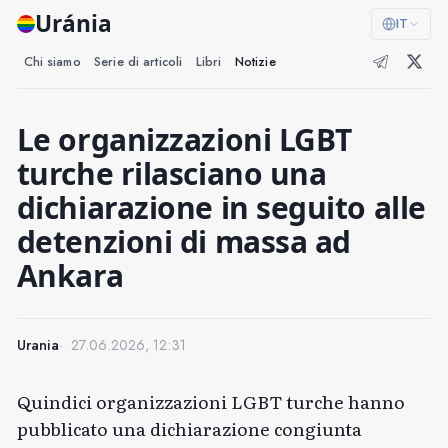
Uránia
IT
Chi siamo
Serie di articoli
Libri
Notizie
Le organizzazioni LGBT
turche rilasciano una
dichiarazione in seguito alle
detenzioni di massa ad
Ankara
Urania
27.06.2026, 12:31
Quindici organizzazioni LGBT turche hanno
pubblicato una dichiarazione congiunta