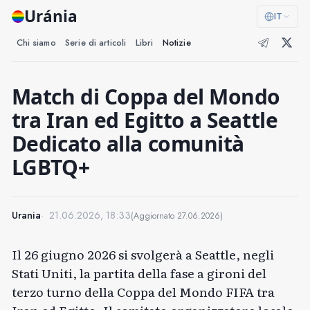
Uránia
IT
Chi siamo
Serie di articoli
Libri
Notizie
Match di Coppa del Mondo
tra Iran ed Egitto a Seattle
Dedicato alla comunità
LGBTQ+
Urania
21.06.2026, 18:33
(Aggiornato
27.06.2026
)
Il 26 giugno 2026 si svolgerà a Seattle, negli
Stati Uniti, la partita della fase a gironi del
terzo turno della Coppa del Mondo FIFA tra