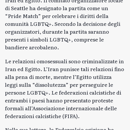
Iran ed Egitto. Il comitato organizzatore locale
di Seattle ha designato la partita come un
“Pride Match” per celebrare i diritti della
comunità LGBTQ+. Secondo la decisione degli
organizzatori, durante la partita saranno
presenti i simboli LGBTQ+, comprese le
bandiere arcobaleno.
Le relazioni omosessuali sono criminalizzate in
Iran ed Egitto. L’Iran punisce tali relazioni fino
alla pena di morte, mentre l’Egitto utilizza
leggi sulla “dissolutezza” per perseguire le
persone LGBTQ+. Le federazioni calcistiche di
entrambi i paesi hanno presentato proteste
formali all’Associazione internazionale delle
federazioni calcistiche (FIFA).
Nella sua lettera, la Federcalcio egiziana ha