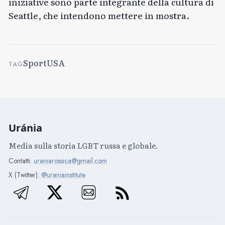
iniziative sono parte integrante della cultura di
Seattle, che intendono mettere in mostra.
Sport
USA
TAG
Uránia
Media sulla storia LGBT russa e globale.
Contatti:
uraniarossica@gmail.com
X (Twitter):
@uraniainstitute