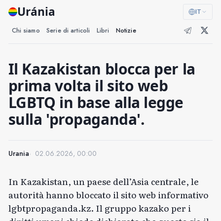
Uránia
IT
Chi siamo
Serie di articoli
Libri
Notizie
Il Kazakistan blocca per la
prima volta il sito web
LGBTQ in base alla legge
sulla 'propaganda'.
Urania
02.06.2026, 00:00
In Kazakistan, un paese dell’Asia centrale, le
autorità hanno bloccato il sito web informativo
lgbtpropaganda.kz. Il gruppo kazako per i