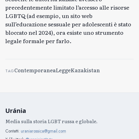
precedentemente limitato l’accesso alle risorse
LGBTQ (ad esempio, un sito web
sull’educazione sessuale per adolescenti è stato
bloccato nel 2024), ora esiste uno strumento
legale formale per farlo.
Contemporanea
Legge
Kazakistan
TAG
Uránia
Media sulla storia LGBT russa e globale.
Contatti:
uraniarossica@gmail.com