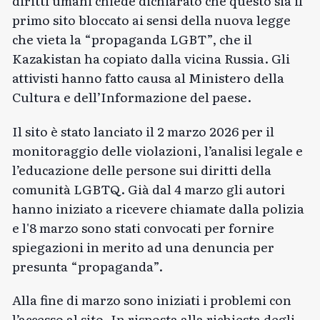
diritti umani chiede
dichiarato
che questo sia il
primo sito bloccato ai sensi della nuova legge
che vieta la “propaganda LGBT”, che il
Kazakistan ha copiato dalla vicina Russia. Gli
attivisti hanno fatto causa al Ministero della
Cultura e dell’Informazione del paese.
Il sito è stato lanciato il 2 marzo 2026 per il
monitoraggio delle violazioni, l’analisi legale e
l’educazione delle persone sui diritti della
comunità LGBTQ. Già dal 4 marzo gli autori
hanno iniziato a ricevere chiamate dalla polizia
e l'8 marzo sono stati convocati per fornire
spiegazioni in merito ad una denuncia per
presunta “propaganda”.
Alla fine di marzo sono iniziati i problemi con
l’accesso al sito. In risposta alla richiesta degli