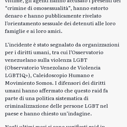
vittime, gli agenti hanno accusato i presenti del
“crimine di omosessualità”, hanno estorto
denaro e hanno pubblicamente rivelato
l’orientamento sessuale dei detenuti alle loro
famiglie e ai loro amici.
L’incidente è stato segnalato da organizzazioni
per i diritti umani, tra cui l’Osservatorio
venezuelano sulla violenza LGBT
(Observatorio Venezolano de Violencia
LGBTIQ+), Caleidoscopio Humano e
Movimiento Somos. I difensori dei diritti
umani hanno affermato che questo raid fa
parte di una politica sistematica di
criminalizzazione delle persone LGBT nel
paese e hanno chiesto un’indagine.
Negli ultimi mesi si sono verificati raid in