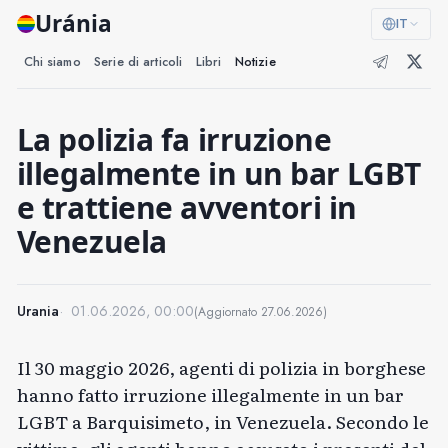
Uránia
IT
Chi siamo
Serie di articoli
Libri
Notizie
La polizia fa irruzione
illegalmente in un bar LGBT
e trattiene avventori in
Venezuela
Urania
01.06.2026, 00:00
(Aggiornato
27.06.2026
)
Il 30 maggio 2026, agenti di polizia in borghese
hanno fatto irruzione illegalmente in un bar
LGBT a Barquisimeto, in Venezuela. Secondo le