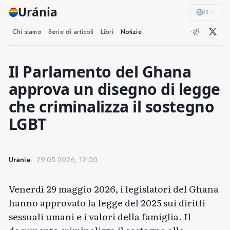
Uránia
IT
Chi siamo
Serie di articoli
Libri
Notizie
Il Parlamento del Ghana
approva un disegno di legge
che criminalizza il sostegno
LGBT
Urania
29.05.2026, 12:00
Venerdì 29 maggio 2026, i legislatori del Ghana
hanno approvato la legge del 2025 sui diritti
sessuali umani e i valori della famiglia. Il