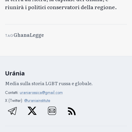
riunirà i politici conservatori della regione.
Ghana
Legge
TAG
Uránia
Media sulla storia LGBT russa e globale.
Contatti:
uraniarossica@gmail.com
X (Twitter):
@uraniainstitute