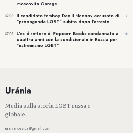
moscovita Garage
Il candidato femboy Daniil Neonov accusato di
→
07.08
"propaganda LGBT" subito dopo l'arresto
L'ex direttore di Popcorn Books condannato a
→
07.08
quattro anni con la condizionale in Russia per
"estremismo LGBT"
Uránia
Media sulla storia LGBT russa e
globale.
uraniarossica@gmail.com