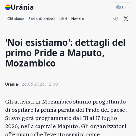
Uránia
IT
Chi siamo
Serie di articoli
Libri
Notizie
'Noi esistiamo': dettagli del
primo Pride a Maputo,
Mozambico
Urania
26.05.2026, 12:00
Gli attivisti in Mozambico stanno progettando
di ospitare la prima parata del Pride del paese.
Si svolgerà
programmato
dall'11 al 17 luglio
2026, nella capitale Maputo. Gli organizzatori
affermano che l’evento servirà come