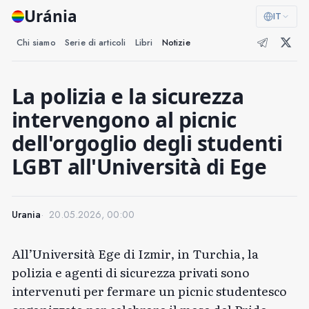
Uránia
IT
Chi siamo
Serie di articoli
Libri
Notizie
La polizia e la sicurezza
intervengono al picnic
dell'orgoglio degli studenti
LGBT all'Università di Ege
Urania
20.05.2026, 00:00
All’Università Ege di Izmir, in Turchia, la
polizia e agenti di sicurezza privati ​​sono
intervenuti per fermare un picnic studentesco