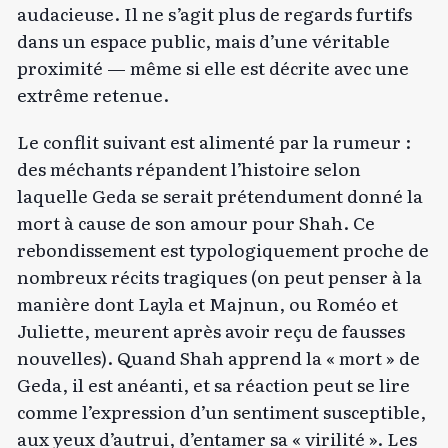
audacieuse. Il ne s’agit plus de regards furtifs
dans un espace public, mais d’une véritable
proximité — même si elle est décrite avec une
extrême retenue.
Le conflit suivant est alimenté par la rumeur :
des méchants répandent l’histoire selon
laquelle Geda se serait prétendument donné la
mort à cause de son amour pour Shah. Ce
rebondissement est typologiquement proche de
nombreux récits tragiques (on peut penser à la
manière dont Layla et Majnun, ou Roméo et
Juliette, meurent après avoir reçu de fausses
nouvelles). Quand Shah apprend la « mort » de
Geda, il est anéanti, et sa réaction peut se lire
comme l’expression d’un sentiment susceptible,
aux yeux d’autrui, d’entamer sa « virilité ». Les