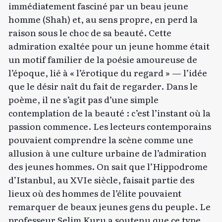
immédiatement fasciné par un beau jeune
homme (Shah) et, au sens propre, en perd la
raison sous le choc de sa beauté. Cette
admiration exaltée pour un jeune homme était
un motif familier de la poésie amoureuse de
l’époque, lié à « l’érotique du regard » — l’idée
que le désir naît du fait de regarder. Dans le
poème, il ne s’agit pas d’une simple
contemplation de la beauté : c’est l’instant où la
passion commence. Les lecteurs contemporains
pouvaient comprendre la scène comme une
allusion à une culture urbaine de l’admiration
des jeunes hommes. On sait que l’Hippodrome
d’Istanbul, au XVIe siècle, faisait partie des
lieux où des hommes de l’élite pouvaient
remarquer de beaux jeunes gens du peuple. Le
professeur Selim Kuru a soutenu que ce type