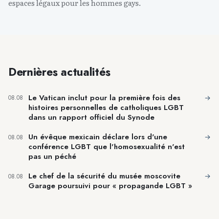
espaces légaux pour les hommes gays.
Dernières actualités
Le Vatican inclut pour la première fois des
→
08.08
histoires personnelles de catholiques LGBT
dans un rapport officiel du Synode
Un évêque mexicain déclare lors d'une
→
08.08
conférence LGBT que l'homosexualité n'est
pas un péché
Le chef de la sécurité du musée moscovite
→
08.08
Garage poursuivi pour « propagande LGBT »