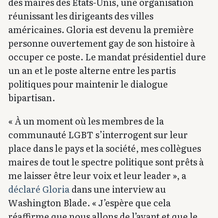
des maires des États-Unis, une organisation
réunissant les dirigeants des villes
américaines. Gloria est devenu la première
personne ouvertement gay de son histoire à
occuper ce poste. Le mandat présidentiel dure
un an et le poste alterne entre les partis
politiques pour maintenir le dialogue
bipartisan.
« À un moment où les membres de la
communauté LGBT s’interrogent sur leur
place dans le pays et la société, mes collègues
maires de tout le spectre politique sont prêts à
me laisser être leur voix et leur leader », a
déclaré Gloria
dans une interview au
Washington Blade. « J’espère que cela
réaffirme que nous allons de l’avant et que le