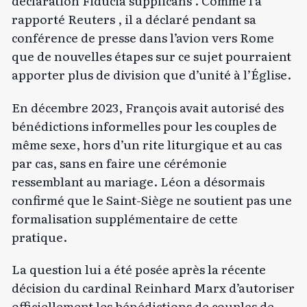
déclaration
Fiducia supplicans
. Comme l’a
rapporté Reuters
, il a déclaré pendant sa
conférence de presse dans l’avion vers Rome
que de nouvelles étapes sur ce sujet pourraient
apporter plus de division que d’unité à l’Église.
En décembre 2023, François avait autorisé des
bénédictions informelles pour les couples de
même sexe, hors d’un rite liturgique et au cas
par cas, sans en faire une cérémonie
ressemblant au mariage. Léon a désormais
confirmé que le Saint-Siège ne soutient pas une
formalisation supplémentaire de cette
pratique.
La question lui a été posée après la récente
décision du cardinal Reinhard Marx d’autoriser
officiellement les bénédictions de couples de