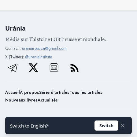
Uránia
Média sur l'histoire LGBT russe et mondiale.
Contact :
uraniarossica@gmail.com
X (Twitter):
@uraniainstitute
Accueil
À propos
Série d’articles
Tous les articles
Nouveaux livres
Actualités
Uránia / 2026
Switch to English?
Switch