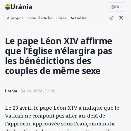
Uránia
FR
À propos
Série d’articles
Livres
Actualités
Le pape Léon XIV affirme
que l’Église n’élargira pas
les bénédictions des
couples de même sexe
Urania
24.04.2026, 12:00
Le 23 avril, le pape Léon XIV a indiqué que le
Vatican ne comptait pas aller au-delà de
l’approche approuvée sous François dans la