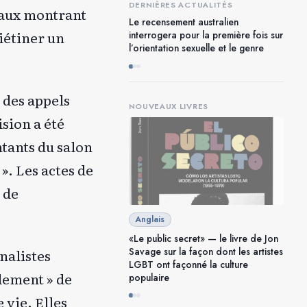
DERNIÈRES ACTUALITÉS
ciaux montrant
Le recensement australien
iétiner un
interrogera pour la première fois sur
l’orientation sexuelle et le genre
 des appels
NOUVEAUX LIVRES
sion a été
ntants du salon
». Les actes de
 de
Anglais
«Le public secret» — le livre de Jon
Savage sur la façon dont les artistes
nalistes
LGBT ont façonné la culture
alement » de
populaire
 vie. Elles