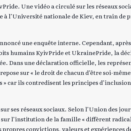
vPride. Une vidéo a circulé sur les réseaux so
 à l’Université nationale de Kiev, en train de p
annoncé une enquête interne. Cependant, après
oits humains KyivPride et UkrainePride, la déci
. Dans une déclaration officielle, les représe
epose sur « le droit de chacun d’être soi-même 
 » car ils contredisent les principes d’inclusion
sur ses réseaux sociaux.
Selon l’Union des jour
 sur l’institution de la famille « diffèrent radic
propres convictions, valeurs et expériences de