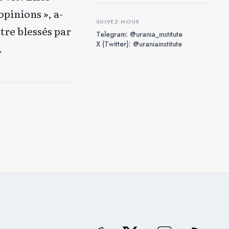
opinions », a-
SUIVEZ-NOUS
tre blessés par
Telegram: @urania_institute
X (Twitter): @uraniainstitute
.