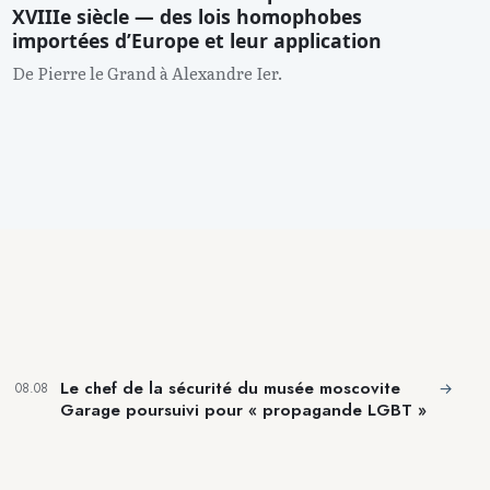
XVIIIe siècle — des lois homophobes
importées d’Europe et leur application
De Pierre le Grand à Alexandre Ier.
Le chef de la sécurité du musée moscovite
→
08.08
Garage poursuivi pour « propagande LGBT »