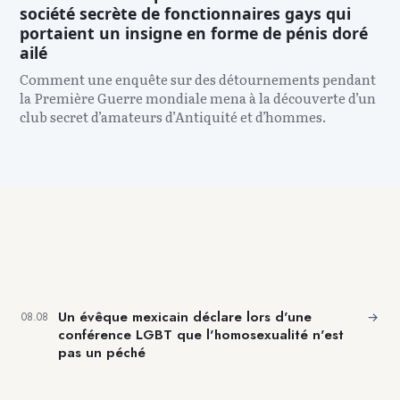
société secrète de fonctionnaires gays qui
portaient un insigne en forme de pénis doré
ailé
Comment une enquête sur des détournements pendant
la Première Guerre mondiale mena à la découverte d’un
club secret d’amateurs d’Antiquité et d’hommes.
Un évêque mexicain déclare lors d'une
→
08.08
conférence LGBT que l'homosexualité n'est
pas un péché