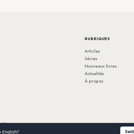
RUBRIQUES
Articles
Séries
Nouveaux livres
Actualités
À propos
écié.
o English?
Swi