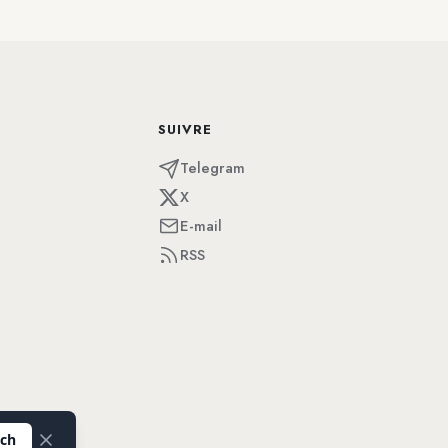
SUIVRE
Telegram
X
E-mail
RSS
tch