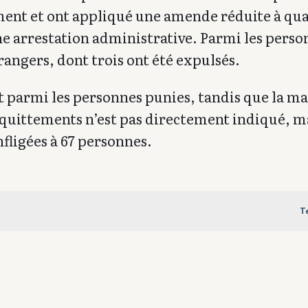
ment et ont appliqué une amende réduite à qu
’une arrestation administrative. Parmi les pers
rangers, dont trois ont été expulsés.
nt parmi les personnes punies, tandis que la ma
quittements n’est pas directement indiqué, ma
fligées à 67 personnes.
T