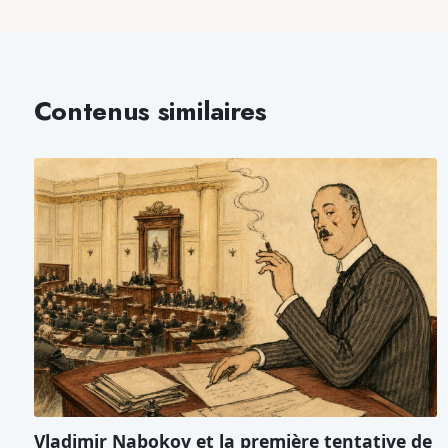
Contenus similaires
Vladimir Nabokov et la première tentative de