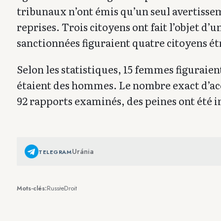
tribunaux n’ont émis qu’un seul avertisse
reprises. Trois citoyens ont fait l’objet d
sanctionnées figuraient quatre citoyens ét
Selon les statistiques, 15 femmes figuraie
étaient des hommes. Le nombre exact d’ac
92 rapports examinés, des peines ont été in
Uránia
TELEGRAM
Russie
Droit
Mots-clés: