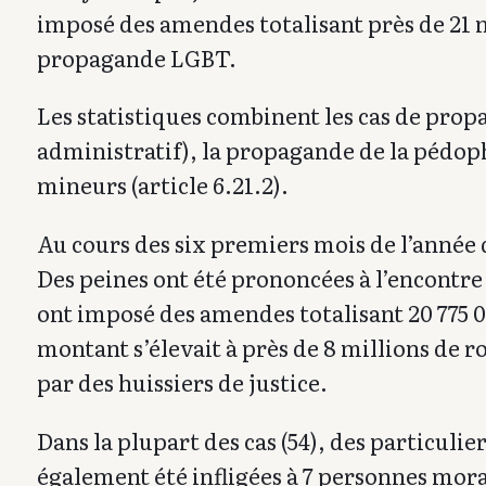
imposé des amendes totalisant près de 21 mi
propagande LGBT.
Les statistiques combinent les cas de prop
administratif), la propagande de la pédoph
mineurs (article 6.21.2).
Au cours des six premiers mois de l’année
Des peines ont été prononcées à l’encontre 
ont imposé des amendes totalisant 20 775 00
montant s’élevait à près de 8 millions de r
par des huissiers de justice.
Dans la plupart des cas (54), des particulie
également été infligées à 7 personnes moral