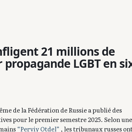
fligent 21 millions de
r propagande LGBT en si
me de la Fédération de Russie a publié des
atives pour le premier semestre 2025. Selon un
umains
“Perviy Otdel”
, les tribunaux russes on