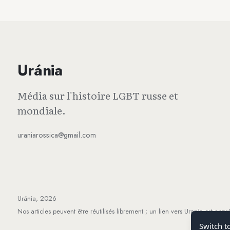
Uránia
Média sur l'histoire LGBT russe et
mondiale.
uraniarossica@gmail.com
Uránia, 2026
Nos articles peuvent être réutilisés librement ; un lien vers Urania est appr
Switch t