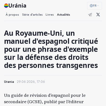
Uránia
FR
À propos
Série d’articles
Livres
Actualités
Au Royaume-Uni, un
manuel d'espagnol critiqué
pour une phrase d'exemple
sur la défense des droits
des personnes transgenres
Urania
29.06.2026, 17:06
Un guide de révision d’espagnol pour le
secondaire (GCSE), publié par l’éditeur