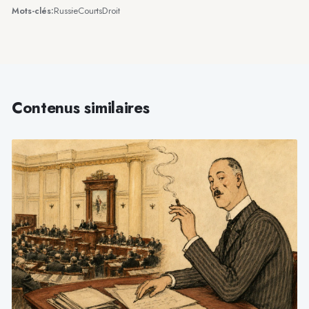
Russie
Courts
Droit
Mots-clés:
Contenus similaires