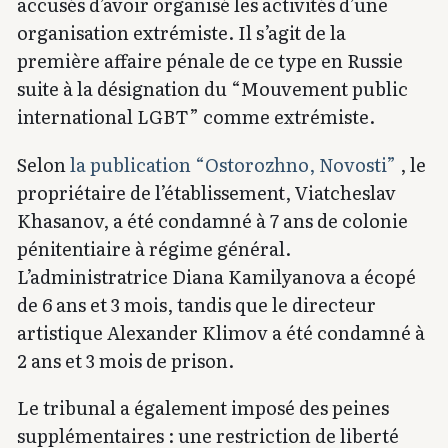
accusés d’avoir organisé les activités d’une
organisation extrémiste. Il s’agit de la
première affaire pénale de ce type en Russie
suite à la désignation du “Mouvement public
international LGBT” comme extrémiste.
Selon
la publication “Ostorozhno, Novosti”
, le
propriétaire de l’établissement, Viatcheslav
Khasanov, a été condamné à 7 ans de colonie
pénitentiaire à régime général.
L’administratrice Diana Kamilyanova a écopé
de 6 ans et 3 mois, tandis que le directeur
artistique Alexander Klimov a été condamné à
2 ans et 3 mois de prison.
Le tribunal a également imposé des peines
supplémentaires : une restriction de liberté