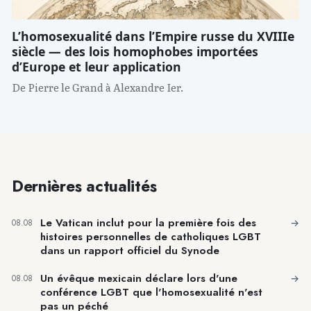
L’homosexualité dans l’Empire russe du XVIIIe
siècle — des lois homophobes importées
d’Europe et leur application
De Pierre le Grand à Alexandre Ier.
Dernières actualités
Le Vatican inclut pour la première fois des
→
08.08
histoires personnelles de catholiques LGBT
dans un rapport officiel du Synode
Un évêque mexicain déclare lors d'une
→
08.08
conférence LGBT que l'homosexualité n'est
pas un péché