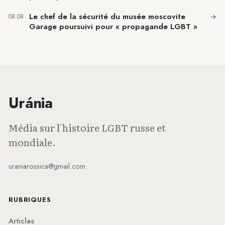
Le chef de la sécurité du musée moscovite
→
08.08
Garage poursuivi pour « propagande LGBT »
Uránia
Média sur l'histoire LGBT russe et
mondiale.
uraniarossica@gmail.com
RUBRIQUES
Articles