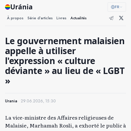
Uránia
FR
À propos
Série d’articles
Livres
Actualités
Le gouvernement malaisien
appelle à utiliser
l'expression « culture
déviante » au lieu de « LGBT
»
Urania
29.06.2026, 15:30
La vice-ministre des Affaires religieuses de
Malaisie, Marhamah Rosli, a exhorté le public à