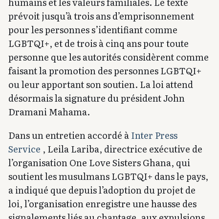
humains et les valeurs familiales. Le texte
prévoit jusqu’à trois ans d’emprisonnement
pour les personnes s’identifiant comme
LGBTQI+, et de trois à cinq ans pour toute
personne que les autorités considèrent comme
faisant la promotion des personnes LGBTQI+
ou leur apportant son soutien. La loi attend
désormais la signature du président John
Dramani Mahama.
Dans un entretien accordé à
Inter Press
Service
, Leila Lariba, directrice exécutive de
l’organisation One Love Sisters Ghana, qui
soutient les musulmans LGBTQI+ dans le pays,
a indiqué que depuis l’adoption du projet de
loi, l’organisation enregistre une hausse des
signalements liés au chantage, aux expulsions,