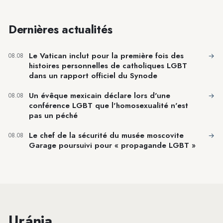
Dernières actualités
Le Vatican inclut pour la première fois des
→
08.08
histoires personnelles de catholiques LGBT
dans un rapport officiel du Synode
Un évêque mexicain déclare lors d'une
→
08.08
conférence LGBT que l'homosexualité n'est
pas un péché
Le chef de la sécurité du musée moscovite
→
08.08
Garage poursuivi pour « propagande LGBT »
Uránia