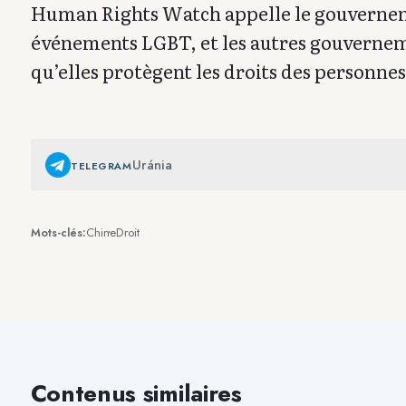
Human Rights Watch appelle le gouvernemen
événements LGBT, et les autres gouvernemen
qu’elles protègent les droits des personne
Uránia
TELEGRAM
Chine
Droit
Mots-clés:
Contenus similaires