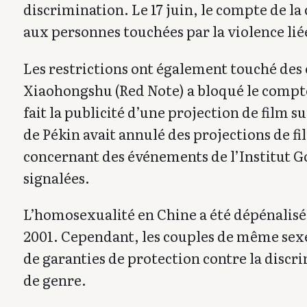
discrimination. Le 17 juin, le compte de l
aux personnes touchées par la violence lié
Les restrictions ont également touché des é
Xiaohongshu (Red Note) a bloqué le compte 
fait la publicité d’une projection de film 
de Pékin avait annulé des projections de film
concernant des événements de l’Institut G
signalées.
L’homosexualité en Chine a été dépénalisée
2001. Cependant, les couples de même sexe
de garanties de protection contre la discri
de genre.