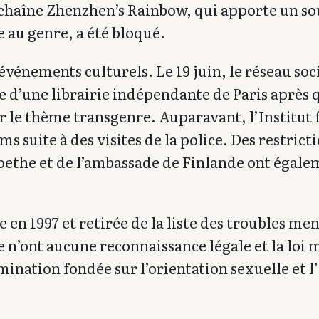
a chaîne Zhenzhen’s Rainbow, qui apporte un so
e au genre, a été bloqué.
vénements culturels. Le 19 juin, le réseau soc
d’une librairie indépendante de Paris après q
sur le thème transgenre. Auparavant, l’Institut 
s suite à des visites de la police. Des restrict
oethe et de l’ambassade de Finlande ont égale
 en 1997 et retirée de la liste des troubles me
 n’ont aucune reconnaissance légale et la loi
mination fondée sur l’orientation sexuelle et l