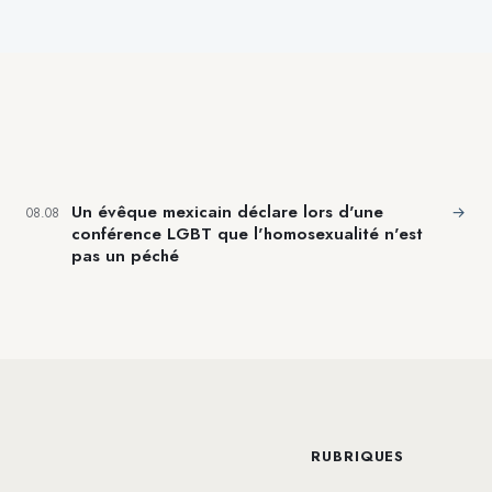
Un évêque mexicain déclare lors d'une
→
08.08
conférence LGBT que l'homosexualité n'est
pas un péché
RUBRIQUES