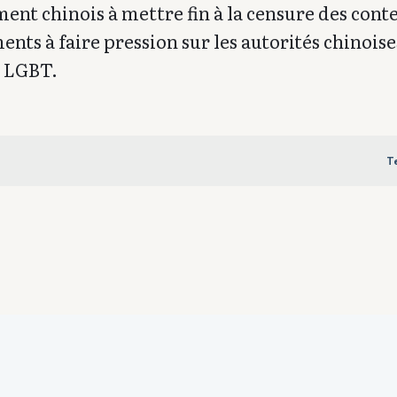
t chinois à mettre fin à la censure des cont
ts à faire pression sur les autorités chinois
s LGBT.
T