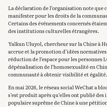
La déclaration de l’organisation note que 
manifester pour les droits de la communa
Certains des événements concernés étaient
des institutions culturelles étrangères.
Yalkun Uluyol, chercheur sur la Chine à H
accrue et la promotion d’idées normatives s
réduction de l’espace pour les personnes LG
dépénalisation de l’homosexualité en Chine,
communauté à obtenir visibilité et égalité
En mai 2026, le réseau social WeChat a blo
s’est produit après qu’elles ont publié des
populaire suprême de Chine à une pétition 