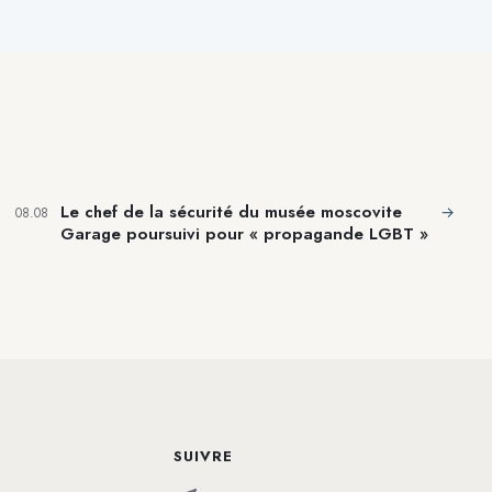
Le chef de la sécurité du musée moscovite
→
08.08
Garage poursuivi pour « propagande LGBT »
SUIVRE