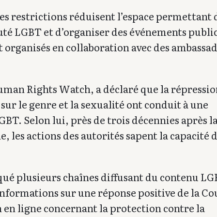
ces restrictions réduisent l’espace permettant 
uté LGBT et d’organiser des événements public
 organisés en collaboration avec des ambassad
uman Rights Watch, a déclaré que la répressio
ur le genre et la sexualité ont conduit à une
BT. Selon lui, près de trois décennies après l
 les actions des autorités sapent la capacité d
.
qué plusieurs chaînes diffusant du contenu LG
 informations sur une réponse positive de la Co
en ligne concernant la protection contre la