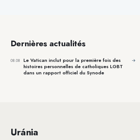
Dernières actualités
Le Vatican inclut pour la première fois des
→
08.08
histoires personnelles de catholiques LGBT
dans un rapport officiel du Synode
Uránia