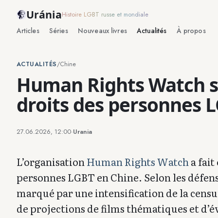
Uránia
Histoire LGBT russe et mondiale
Articles
Séries
Nouveaux livres
Actualités
À propos
ACTUALITÉS
/
Chine
Human Rights Watch si
droits des personnes 
27.06.2026, 12:00
·
Urania
L’organisation
Human Rights Watch
a fait
personnes LGBT en Chine. Selon les défense
marqué par une intensification de la censur
de projections de films thématiques et d’é