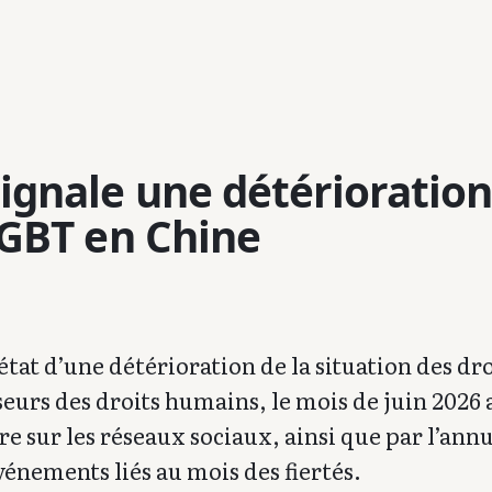
gnale une détérioration
LGBT en Chine
 état d’une détérioration de la situation des dro
urs des droits humains, le mois de juin 2026 
e sur les réseaux sociaux, ainsi que par l’ann
vénements liés au mois des fiertés.