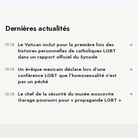
Dernières actualités
Le Vatican inclut pour la première fois des
→
08.08
histoires personnelles de catholiques LGBT
dans un rapport officiel du Synode
Un évêque mexicain déclare lors d'une
→
08.08
conférence LGBT que l'homosexualité n'est
pas un péché
Le chef de la sécurité du musée moscovite
→
08.08
Garage poursuivi pour « propagande LGBT »