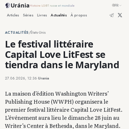
Uránia
🌐
FR
Histoire LGBT russe et mondiale
Articles
Séries
Livres
Actualités
À propos
ACTUALITÉS
/
États-Unis
Le festival littéraire
Capital Love LitFest se
tiendra dans le Maryland
27.06.2026, 12:36
·
Urania
La maison d’édition Washington Writers’
Publishing House (WWPH) organisera le
premier festival littéraire Capital Love LitFest.
L’événement aura lieu le dimanche 28 juin au
Writer’s Center à Bethesda, dans le Maryland.