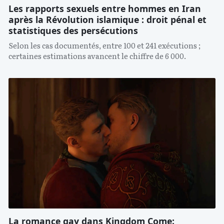
Les rapports sexuels entre hommes en Iran
après la Révolution islamique : droit pénal et
statistiques des persécutions
Selon les cas documentés, entre 100 et 241 exécutions ;
certaines estimations avancent le chiffre de 6 000.
La romance gay dans Kingdom Come: