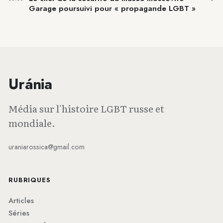
Garage poursuivi pour « propagande LGBT »
Uránia
Média sur l'histoire LGBT russe et
mondiale.
uraniarossica@gmail.com
RUBRIQUES
Articles
Séries