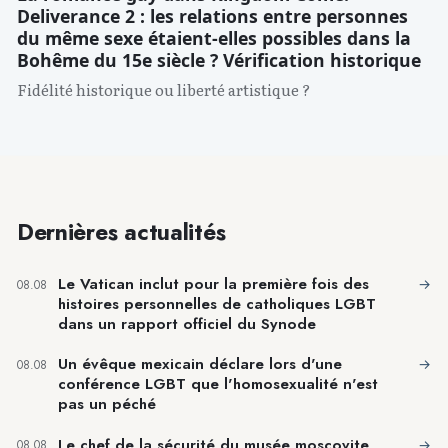
Deliverance 2 : les relations entre personnes
du même sexe étaient-elles possibles dans la
Bohême du 15e siècle ? Vérification historique
Fidélité historique ou liberté artistique ?
Dernières actualités
Le Vatican inclut pour la première fois des
→
08.08
histoires personnelles de catholiques LGBT
dans un rapport officiel du Synode
Un évêque mexicain déclare lors d'une
→
08.08
conférence LGBT que l'homosexualité n'est
pas un péché
Le chef de la sécurité du musée moscovite
→
08.08