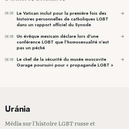
Le Vatican inclut pour la première fois des
→
08.08
histoires personnelles de catholiques LGBT
dans un rapport officiel du Synode
Un évêque mexicain déclare lors d'une
→
08.08
conférence LGBT que l'homosexualité n'est
pas un péché
Le chef de la sécurité du musée moscovite
→
08.08
Garage poursuivi pour « propagande LGBT »
Uránia
Média sur l'histoire LGBT russe et