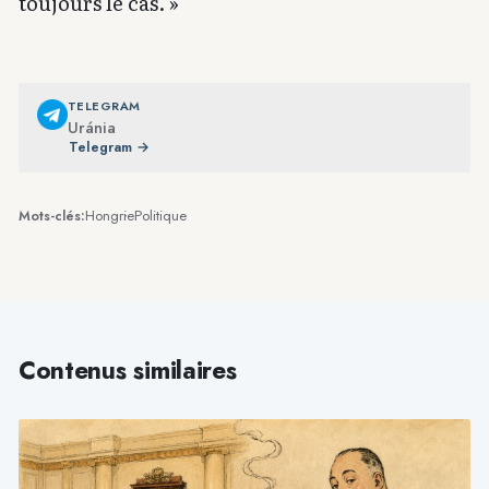
toujours le cas. »
TELEGRAM
Uránia
Telegram →
Hongrie
Politique
Mots-clés:
Contenus similaires