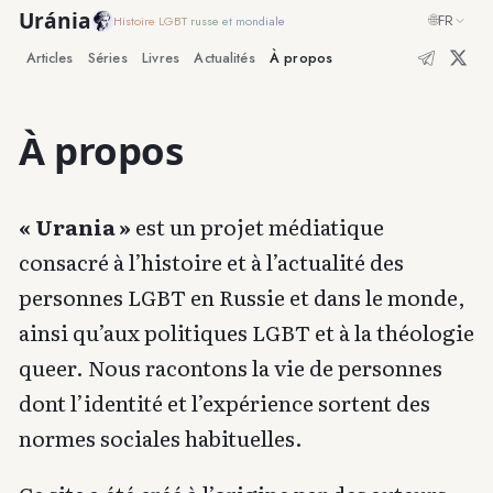
Uránia
🌐
FR
Histoire LGBT russe et mondiale
Articles
Séries
Livres
Actualités
À propos
À propos
« Urania »
est un projet médiatique
consacré à l’histoire et à l’actualité des
personnes LGBT en Russie et dans le monde,
ainsi qu’aux politiques LGBT et à la théologie
queer. Nous racontons la vie de personnes
dont l’identité et l’expérience sortent des
normes sociales habituelles.