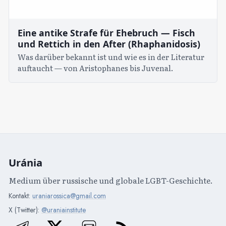
Eine antike Strafe für Ehebruch — Fisch
und Rettich in den After (Rhaphanidosis)
Was darüber bekannt ist und wie es in der Literatur
auftaucht — von Aristophanes bis Juvenal.
Uránia
Medium über russische und globale LGBT-Geschichte.
Kontakt:
uraniarossica@gmail.com
X (Twitter):
@uraniainstitute