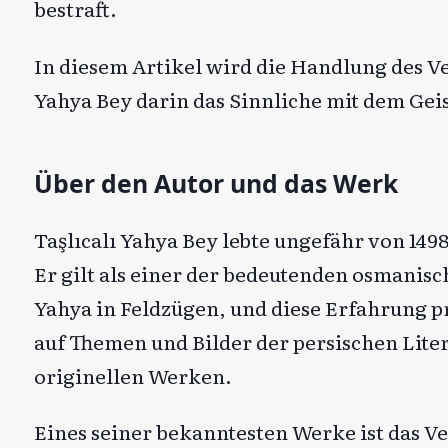
bestraft.
In diesem Artikel wird die Handlung des V
Yahya Bey darin das Sinnliche mit dem Gei
Über den Autor und das Werk
Taşlıcalı Yahya Bey lebte ungefähr von 1498
Er gilt als einer der bedeutenden osmanisc
Yahya in Feldzügen, und diese Erfahrung prä
auf Themen und Bilder der persischen Liter
originellen Werken.
Eines seiner bekanntesten Werke ist das Ve