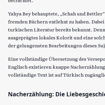
betrachtet.
Yahya Bey behauptete, „Schah und Bettler“
fremden Büchern entlehnt zu haben. Dabei 
turkischen Literatur bereits bekannt. Denn
ausgeprägtes lokales Kolorit und eine solc
der gelungensten Bearbeitungen dieses Suje
Eine vollständige Übersetzung des Versepos
Englisch existieren knappe Nacherzählun
vollständige Text ist auf Türkisch zugängli
Nacherzählung: Die Liebesgeschi