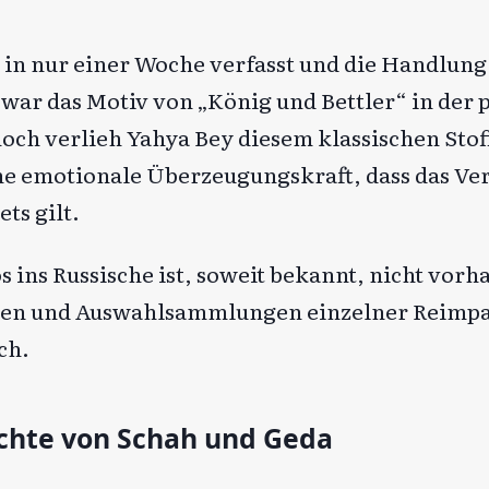
 in nur einer Woche verfasst und die Handlung 
war das Motiv von „König und Bettler“ in der p
och verlieh Yahya Bey diesem klassischen Stoff
he emotionale Überzeugungskraft, dass das Ver
ts gilt.
 ins Russische ist, soweit bekannt, nicht vorh
gen und Auswahlsammlungen einzelner Reimpa
ch.
chte von Schah und Geda