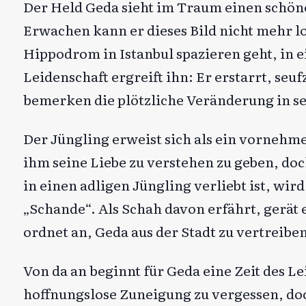
Der Held Geda sieht im Traum einen schöne
Erwachen kann er dieses Bild nicht mehr l
Hippodrom in Istanbul spazieren geht, in
Leidenschaft ergreift ihn: Er erstarrt, se
bemerken die plötzliche Veränderung in se
Der Jüngling erweist sich als ein vorneh
ihm seine Liebe zu verstehen zu geben, doc
in einen adligen Jüngling verliebt ist, wir
„Schande“. Als Schah davon erfährt, gerät 
ordnet an, Geda aus der Stadt zu vertreiben
Von da an beginnt für Geda eine Zeit des L
hoffnungslose Zuneigung zu vergessen, do