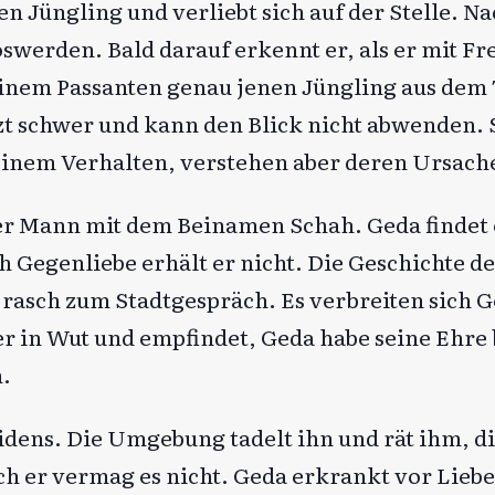
n Jüngling und verliebt sich auf der Stelle. N
oswerden. Bald darauf erkennt er, als er mit F
 einem Passanten genau jenen Jüngling aus dem
ufzt schwer und kann den Blick nicht abwenden.
inem Verhalten, verstehen aber deren Ursache
mer Mann mit dem Beinamen Schah. Geda findet
h Gegenliebe erhält er nicht. Die Geschichte d
d rasch zum Stadtgespräch. Es verbreiten sich 
er in Wut und empfindet, Geda habe seine Ehre 
.
eidens. Die Umgebung tadelt ihn und rät ihm, d
ch er vermag es nicht. Geda erkrankt vor Lie