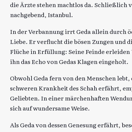
die Ärzte stehen machtlos da. Schließlich
nachgebend, Istanbul.
In der Verbannung irrt Geda allein durch ö
Liebe. Er verflucht die bösen Zungen und d
Flüche in Erfüllung: Seine Feinde erleiden 
ihn das Echo von Gedas Klagen eingeholt.
Obwohl Geda fern von den Menschen lebt, d
schweren Krankheit des Schah erfährt, empf
Geliebten. In einer märchenhaften Wendung
sich auf wundersame Weise.
Als Geda von dessen Genesung erfährt, besc