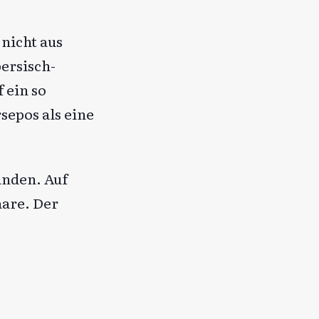
nicht aus
ersisch-
 ein so
sepos als eine
anden. Auf
are. Der