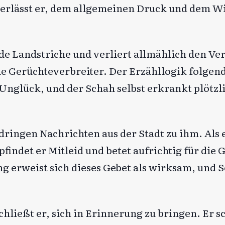
 verlässt er, dem allgemeinen Druck und dem W
de Landstriche und verliert allmählich den Ve
ie Gerüchteverbreiter. Der Erzähllogik folgen
Unglück, und der Schah selbst erkrankt plötzli
ringen Nachrichten aus der Stadt zu ihm. Als 
indet er Mitleid und betet aufrichtig für die 
 erweist sich dieses Gebet als wirksam, und S
hließt er, sich in Erinnerung zu bringen. Er s