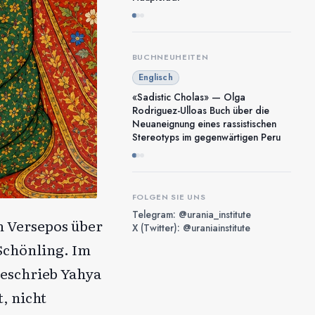
BUCHNEUHEITEN
Englisch
«Sadistic Cholas» — Olga
Rodriguez-Ulloas Buch über die
Neuaneignung eines rassistischen
Stereotyps im gegenwärtigen Peru
FOLGEN SIE UNS
Telegram: @urania_institute
n Versepos über
X (Twitter): @uraniainstitute
Schönling. Im
beschrieb Yahya
, nicht