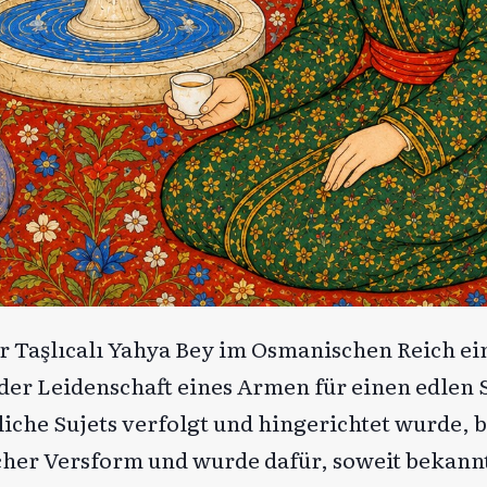
er Taşlıcalı Yahya Bey im Osmanischen Reich ei
der Leidenschaft eines Armen für einen edlen 
liche Sujets verfolgt und hingerichtet wurde, 
scher Versform und wurde dafür, soweit bekannt