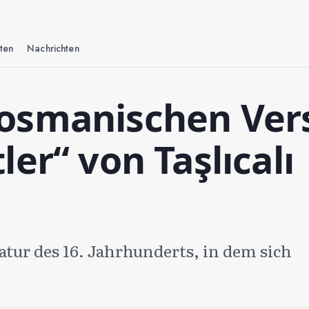
ten
Nachrichten
osmanischen Ver
er“ von Taşlıcalı
ratur des 16. Jahrhunderts, in dem sich