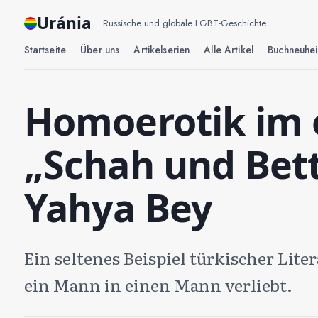
Uránia
Russische und globale LGBT-Geschichte
Startseite
Über uns
Artikelserien
Alle Artikel
Buchneuhei
Homoerotik im 
„Schah und Bettl
Yahya Bey
Ein seltenes Beispiel türkischer Lite
ein Mann in einen Mann verliebt.