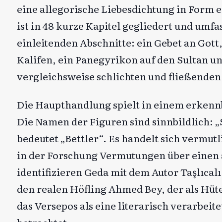
eine allegorische Liebesdichtung in Form
ist in 48 kurze Kapitel gegliedert und umfa
einleitenden Abschnitte: ein Gebet an Got
Kalifen, ein Panegyrikon auf den Sultan u
vergleichsweise schlichten und fließenden 
Die Haupthandlung spielt in einem erkennb
Die Namen der Figuren sind sinnbildlich: „
bedeutet „Bettler“. Es handelt sich vermu
in der Forschung Vermutungen über einen
identifizieren Geda mit dem Autor Taşlıcalı
den realen Höfling Ahmed Bey, der als Hüte
das Versepos als eine literarisch verarbei