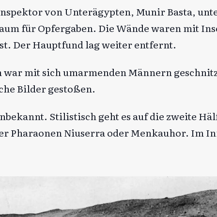
nspektor von Unterägypten, Munir Basta, unter
Raum für Opfergaben. Die Wände waren mit Ins
st. Der Hauptfund lag weiter entfernt.
n war mit sich umarmenden Männern geschnitz
che Bilder gestoßen.
bekannt. Stilistisch geht es auf die zweite Hälf
t der Pharaonen Niuserra oder Menkauhor. Im 