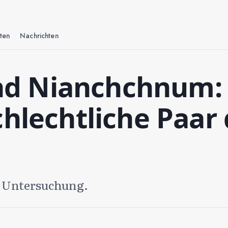
ten
Nachrichten
d Nianchchnum:
chlechtliche Paar
e Untersuchung.