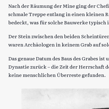
Nach der Räumung der Mine ging der Chefi
schmale Treppe entlang in einen kleinen 
bedeckt, was für solche Bauwerke typisch i
Der Stein zwischen den beiden Scheintüre
waren Archäologen in keinem Grab auf sol
Das genaue Datum des Baus des Grabes ist un
Dynastie zurück – die Zeit der Herrschaf
keine menschlichen Überreste gefunden.