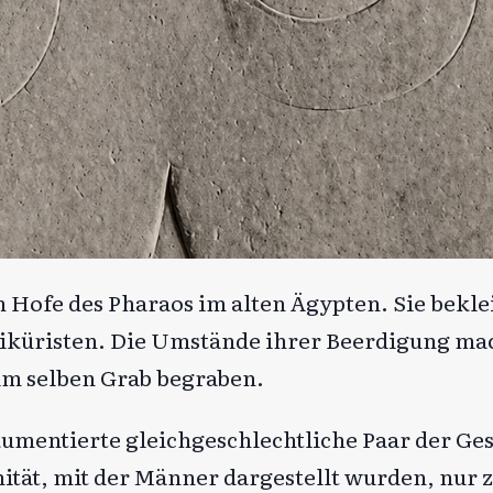
ofe des Pharaos im alten Ägypten. Sie beklei
niküristen. Die Umstände ihrer Beerdigung mac
m selben Grab begraben.
okumentierte gleichgeschlechtliche Paar der Ges
mität, mit der Männer dargestellt wurden, nur