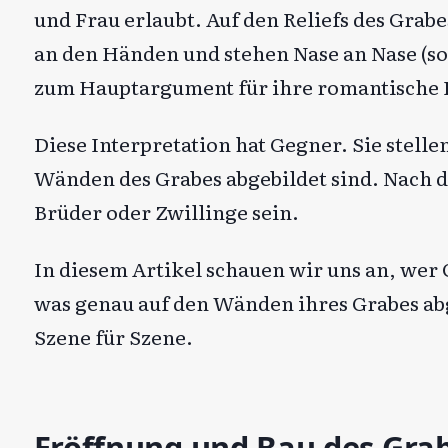
und Frau erlaubt. Auf den Reliefs des Gr
an den Händen und stehen Nase an Nase (so
zum Hauptargument für ihre romantische 
Diese Interpretation hat Gegner. Sie stell
Wänden des Grabes abgebildet sind. Nach
Brüder oder Zwillinge sein.
In diesem Artikel schauen wir uns an, we
was genau auf den Wänden ihres Grabes abge
Szene für Szene.
Eröffnung und Bau des Gra