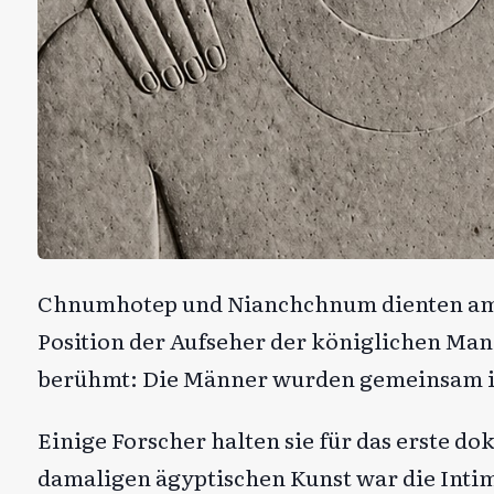
Chnumhotep und Nianchchnum dienten am H
Position der Aufseher der königlichen Ma
berühmt: Die Männer wurden gemeinsam i
Einige Forscher halten sie für das erste d
damaligen ägyptischen Kunst war die Inti