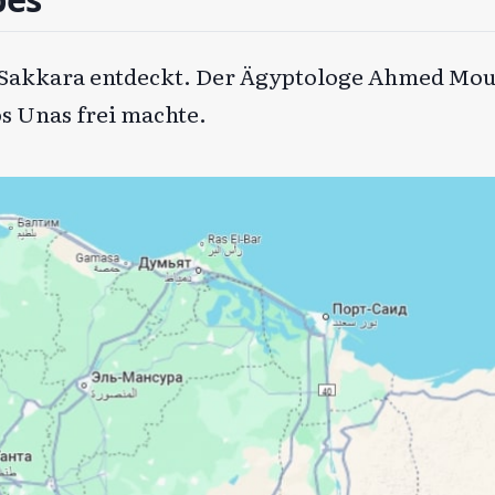
 Sakkara entdeckt. Der Ägyptologe Ahmed Mouss
s Unas frei machte.