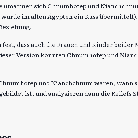
abes umarmen sich Chnumhotep und Nianchchnum
 wurde im alten Ägypten ein Kuss übermittelt)
Beziehung.
en fest, dass auch die Frauen und Kinder beider
 dieser Version könnten Chnumhotep und Nia
r Chnumhotep und Nianchchnum waren, wann si
bildet ist, und analysieren dann die Reliefs S
bes