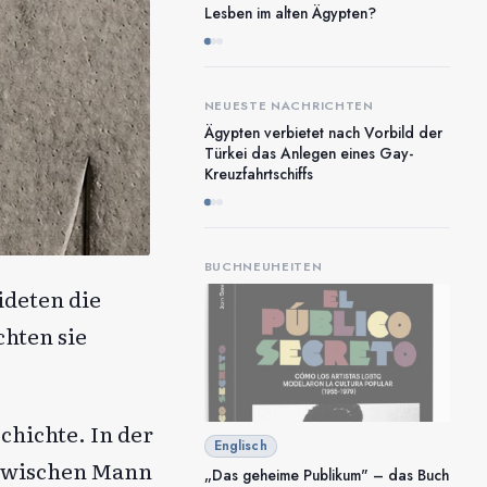
Lesben im alten Ägypten?
NEUESTE NACHRICHTEN
Ägypten verbietet nach Vorbild der
Türkei das Anlegen eines Gay-
Kreuzfahrtschiffs
BUCHNEUHEITEN
deten die
hten sie
chichte. In der
Englisch
 zwischen Mann
„Das geheime Publikum" – das Buch