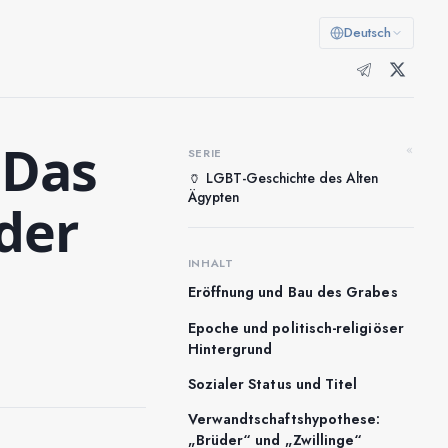
Deutsch
 Das
«
SERIE
🏺 LGBT-Geschichte des Alten
Ägypten
 der
INHALT
Eröffnung und Bau des Grabes
Epoche und politisch-religiöser
Hintergrund
Sozialer Status und Titel
Verwandtschaftshypothese:
„Brüder“ und „Zwillinge“