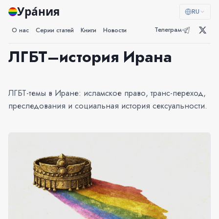
Ура́ния
RU
Телеграм
О нас
Серии статей
Книги
Новости
ЛГБТ–история Ирана
ЛГБТ-темы в Иране: исламское право, транс-переход,
преследования и социальная история сексуальности.