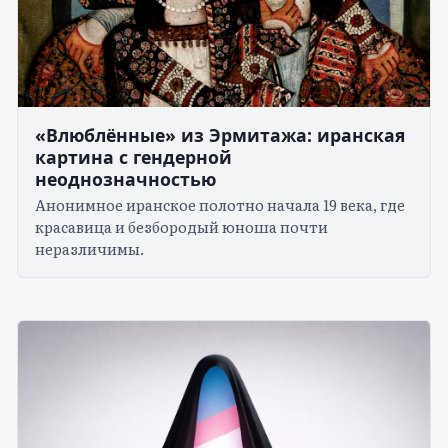
«Влюблённые» из Эрмитажа: иранская
картина с гендерной
неоднозначностью
Анонимное иранское полотно начала 19 века, где
красавица и безбородый юноша почти
неразличимы.