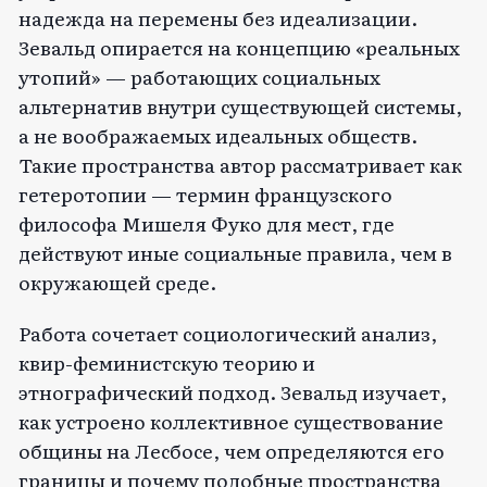
надежда на перемены без идеализации.
Зевальд опирается на концепцию «реальных
утопий» — работающих социальных
альтернатив внутри существующей системы,
а не воображаемых идеальных обществ.
Такие пространства автор рассматривает как
гетеротопии — термин французского
философа Мишеля Фуко для мест, где
действуют иные социальные правила, чем в
окружающей среде.
Работа сочетает социологический анализ,
квир-феминистскую теорию и
этнографический подход. Зевальд изучает,
как устроено коллективное существование
общины на Лесбосе, чем определяются его
границы и почему подобные пространства