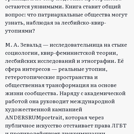
остаются уязвимыми. Книга ставит общий
вопрос: что патриархальные общества могут
узнать, наблюдая за лесбийско-квир-
утопиями?
М. А. Зевальд — исследовательница на стыке
социологии, квир-феминистской теории,
лесбийских исследований и этнографии. Её
сфера интересов — реальные утопии,
гетеротопические пространства и
общественная трансформация на основе
жизни сообщества. Наряду с академической
работой она руководит международной
художественной кампанией
ANDERSRUMportrait, которая через
публичное искусство отстаивает права ЛГБТ
и противодействует дискриминации.