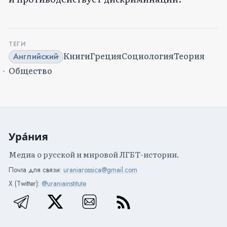
ТЕГИ
Книги
Греция
Социология
Теория
Английский
Общество
Ура́ния
Медиа о русской и мировой ЛГБТ-истории.
Почта для связи:
uraniarossica@gmail.com
X (Twitter):
@uraniainstitute