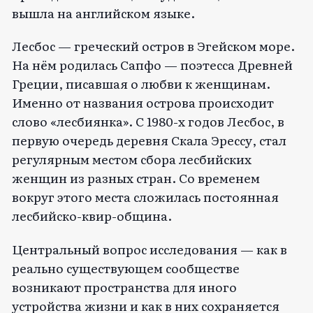
вышла на английском языке.
Лесбос — греческий остров в Эгейском море.
На нём родилась Сапфо — поэтесса Древней
Греции, писавшая о любви к женщинам.
Именно от названия острова происходит
слово «лесбиянка». С 1980-х годов Лесбос, в
первую очередь деревня Скала Эрессу, стал
регулярным местом сбора лесбийских
женщин из разных стран. Со временем
вокруг этого места сложилась постоянная
лесбийско-квир-община.
Центральный вопрос исследования — как в
реально существующем сообществе
возникают пространства для иного
устройства жизни и как в них сохраняется