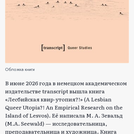
Обложка книги
В июне 2026 года в немецком академическом
издательстве transcript вышла книга
«Лесбийская квир-утопия?!» (A Lesbian
Queer Utopia?! An Empirical Research on the
Island of Lesvos). Её написала М. А. Зевальд
(M.A. Seewald) — исследовательница,
преподавательница и художница. Книга